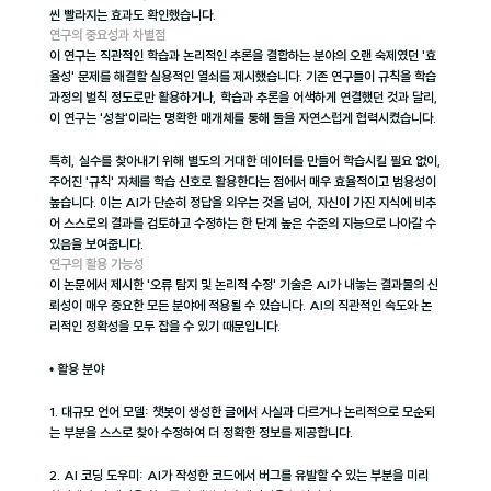
씬 빨라지는 효과도 확인했습니다.
연구의 중요성과 차별점
이 연구는 직관적인 학습과 논리적인 추론을 결합하는 분야의 오랜 숙제였던 '효
율성' 문제를 해결할 실용적인 열쇠를 제시했습니다. 기존 연구들이 규칙을 학습 
과정의 벌칙 정도로만 활용하거나, 학습과 추론을 어색하게 연결했던 것과 달리, 
이 연구는 '성찰'이라는 명확한 매개체를 통해 둘을 자연스럽게 협력시켰습니다.
특히, 실수를 찾아내기 위해 별도의 거대한 데이터를 만들어 학습시킬 필요 없이, 
주어진 '규칙' 자체를 학습 신호로 활용한다는 점에서 매우 효율적이고 범용성이 
높습니다. 이는 AI가 단순히 정답을 외우는 것을 넘어, 자신이 가진 지식에 비추
어 스스로의 결과를 검토하고 수정하는 한 단계 높은 수준의 지능으로 나아갈 수 
있음을 보여줍니다.
연구의 활용 가능성
이 논문에서 제시한 '오류 탐지 및 논리적 수정' 기술은 AI가 내놓는 결과물의 신
뢰성이 매우 중요한 모든 분야에 적용될 수 있습니다. AI의 직관적인 속도와 논
리적인 정확성을 모두 잡을 수 있기 때문입니다.
• 활용 분야
1. 대규모 언어 모델: 챗봇이 생성한 글에서 사실과 다르거나 논리적으로 모순되
는 부분을 스스로 찾아 수정하여 더 정확한 정보를 제공합니다.
2. AI 코딩 도우미: AI가 작성한 코드에서 버그를 유발할 수 있는 부분을 미리 