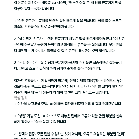
이 논문이 제안하는 새로운 AI 시스템, '귀추적 성찰'은 세 명의 전문가가 팀을 
이루어 일하는 것과 같습니다.
1. '직관 전문가' : 문제를 받으면 일단 빠르게 답을 써냅니다. 예를 들어 스도쿠 
퍼즐의 빈칸을 직감으로 순식간에 채웁니다.
2. '실수 탐지 전문가' : '직관 전문가'가 내놓은 답을 빠르게 훑어보면서 "이 칸은 
규칙에 어긋날 가능성이 높아!"라고 의심되는 부분을 콕 집어냅니다. 모든 칸을 
다 확인하는 게 아니라, 틀렸을 것 같은 부분만 표시하는 것이 핵심입니다.
3. '논리 전문가' : '실수 탐지 전문가'가 표시해준 칸들만 집중적으로 살펴봅니
다. 그리고 스도쿠 규칙에 따라 정확한 숫자를 찾아 수정합니다.
이처럼 역할을 나누어 협력하기 때문에, 전체 문제를 처음부터 논리적으로 푸는 
것보다 훨씬 빠르고 효율적입니다. '실수 탐지 전문가'가 어디를 고쳐야 할지 알
려주기 때문에 '논리 전문가'가 해야 할 일이 크게 줄어드는 것입니다.
핵심 정리
1. 인간의 사고방식 모방: AI에 빠른 직관과 신중한 논리를 함께 탑재했습니다.
2. '성찰' 기능 도입: AI가 스스로 내놓은 답에서 오류가 있을 만한 부분을 신속
하게 찾아내는 '실수 탐지' 기능입니다.
3. 선택과 집중: 모든 답을 수정하는 것이 아니라, 오류로 의심되는 부분만 '논리' 