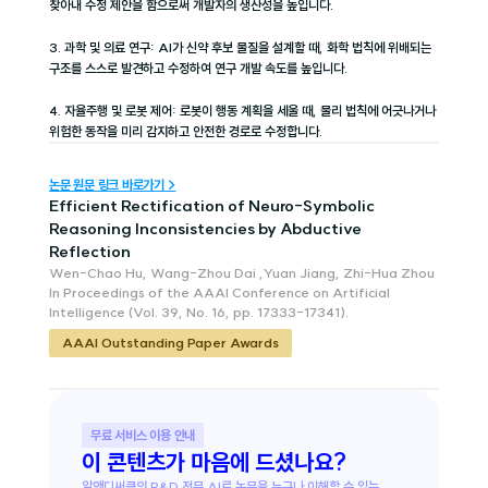
찾아내 수정 제안을 함으로써 개발자의 생산성을 높입니다.
3. 과학 및 의료 연구: AI가 신약 후보 물질을 설계할 때, 화학 법칙에 위배되는 
구조를 스스로 발견하고 수정하여 연구 개발 속도를 높입니다.
4. 자율주행 및 로봇 제어: 로봇이 행동 계획을 세울 때, 물리 법칙에 어긋나거나 
위험한 동작을 미리 감지하고 안전한 경로로 수정합니다.
논문 원문 링크 바로가기 >
Efficient Rectification of Neuro-Symbolic 
Reasoning Inconsistencies by Abductive 
Reflection
Wen-Chao Hu, Wang-Zhou Dai ,Yuan Jiang, Zhi-Hua Zhou
In Proceedings of the AAAI Conference on Artificial 
Intelligence (Vol. 39, No. 16, pp. 17333-17341).
AAAI Outstanding Paper Awards
무료 서비스 이용 안내
이 콘텐츠가 마음에 드셨나요?
알앤디써클의 R&D 전문 AI로 논문을 누구나 이해할 수 있는 