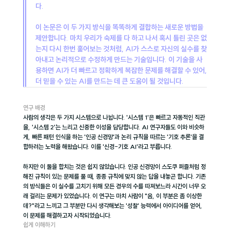
다.
이 논문은 이 두 가지 방식을 똑똑하게 결합하는 새로운 방법을 
제안합니다. 마치 우리가 숙제를 다 하고 나서 혹시 틀린 곳은 없
는지 다시 한번 훑어보는 것처럼, AI가 스스로 자신의 실수를 찾
아내고 논리적으로 수정하게 만드는 기술입니다. 이 기술을 사
용하면 AI가 더 빠르고 정확하게 복잡한 문제를 해결할 수 있어, 
더 믿을 수 있는 AI를 만드는 데 큰 도움이 될 것입니다.
연구 배경
사람의 생각은 두 가지 시스템으로 나뉩니다. '시스템 1'은 빠르고 자동적인 직관
을, '시스템 2'는 느리고 신중한 이성을 담당합니다. AI 연구자들도 이와 비슷하
게, 빠른 패턴 인식을 하는 '인공 신경망'과 논리 규칙을 따르는 '기호 추론'을 결
합하려는 노력을 해왔습니다. 이를 '신경-기호 AI'라고 부릅니다.
하지만 이 둘을 합치는 것은 쉽지 않았습니다. 인공 신경망이 스도쿠 퍼즐처럼 정
해진 규칙이 있는 문제를 풀 때, 종종 규칙에 맞지 않는 답을 내놓곤 합니다. 기존
의 방식들은 이 실수를 고치기 위해 모든 경우의 수를 따져보느라 시간이 너무 오
래 걸리는 문제가 있었습니다. 이 연구는 마치 사람이 "음, 이 부분은 좀 이상한
데?"라고 느끼고 그 부분만 다시 생각해보는 '성찰' 능력에서 아이디어를 얻어, 
이 문제를 해결하고자 시작되었습니다.
쉽게 이해하기