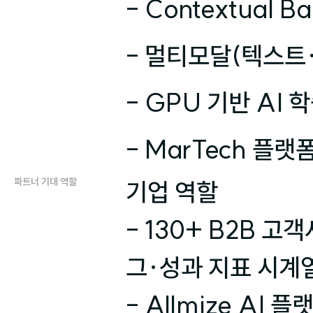
- Contextual 
- 멀티모달(텍스트·
- GPU 기반 AI
- MarTech 플
파트너 기대 역할
기업 역할

- 130+ B2B 
그·성과 지표 시계열)
- Allmize A