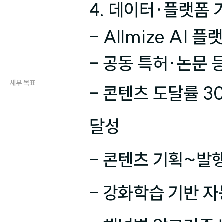
4. 데이터·플랫폼 기
- Allmize AI
- 공동 특허·논문 
세부 목표
- 콘텐츠 도달률 3
달성

- 콘텐츠 기획~발행
- 강화학습 기반 자