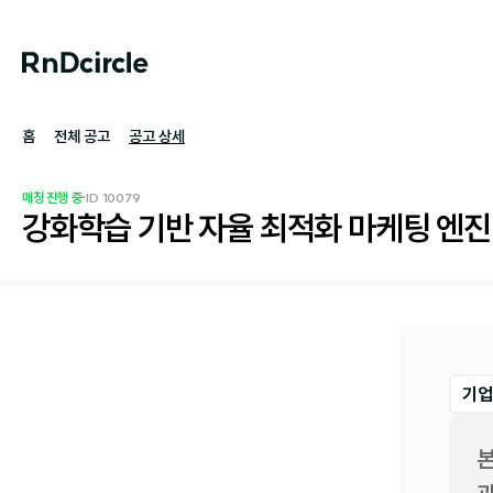
홈
전체 공고
공고 상세
·
매칭 진행 중
ID 
10079
강화학습 기반 자율 최적화 마케팅 엔진
기업
본