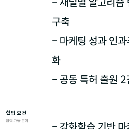
- 채널별 알고리즘 변
구축

- 마케팅 성과 인과
화

- 공동 특허 출원 2
협업 요건
협력 가능 분야
- 강화학습 기반 마