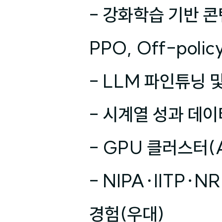
- 강화학습 기반 콘텐
PPO, Off-policy
- LLM 파인튜닝 및
- 시계열 성과 데이
- GPU 클러스터(A
- NIPA·IITP·
경험(우대)