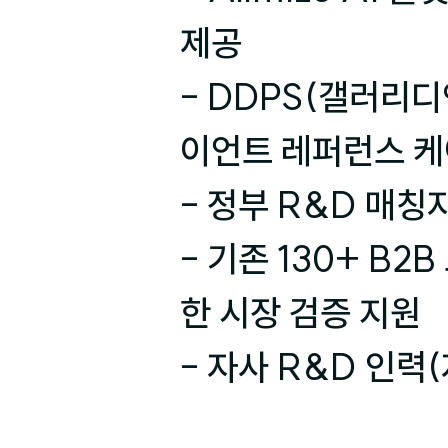
제공

- DDPS(갤러리디
이언트 레퍼런스 케이
- 정부 R&D 매칭
- 기존 130+ B2
한 시장 검증 지원

- 자사 R&D 인