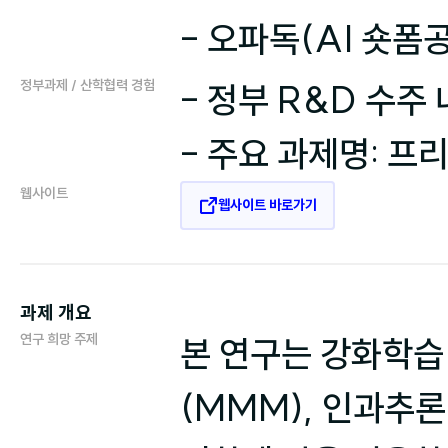
- 오파독(AI 숏폼
정부과제 / 산학협력 경험
- 정부 R&D 수주 
- 주요 과제명: 
웹사이트
웹사이트 바로가기
과제 개요
연구 희망 주제
본 연구는 강화학습
(MMM), 인과추론