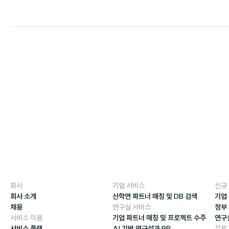
회사
기업 서비스
신규
회사 소개
산학연 파트너 매칭 및 DB 검색
기업
채용
연구실 서비스
정부
서비스 이용
기업 파트너 매칭 및 프로젝트 수주
연구
서비스 플랜
AI 기반 연구성과 PR
무료