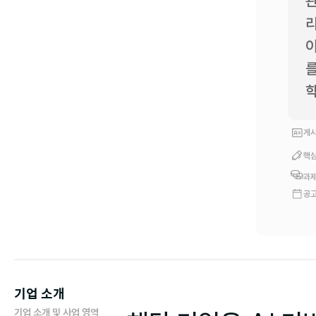
관
리
이
학
게시
핵심
과제
공고
기업 소개
기업 소개 및 사업 영역