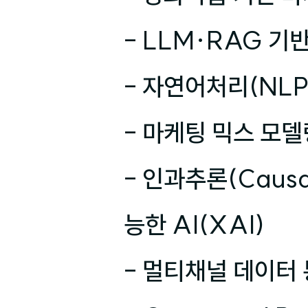
- LLM·RAG 기
- 자연어처리(NLP
- 마케팅 믹스 모델
- 인과추론(Causa
능한 AI(XAI)

- 멀티채널 데이터 