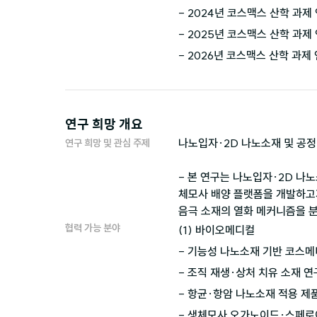
- 2024년 코스맥스 산학 과제
- 2025년 코스맥스 산학 과제
- 2026년 코스맥스 산학 과제
연구 희망 개요
나노입자·2D 나노소재 및 공정
연구 희망 및 관심 주제
- 본 연구는 나노입자·2D 나
체모사 배양 플랫폼을 개발하고자
음극 소재의 열화 메커니즘을 
협력 가능 분야
(1) 바이오메디컬

- 기능성 나노소재 기반 코스메
- 조직 재생·상처 치유 소재 연
- 항균·항암 나노소재 적용 제
- 생체모사 오가노이드·스페로이