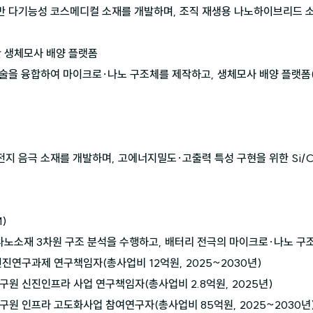
기반 다기능성 코스메디컬 소재를 개발하며, 조직 재생용 나노하이브리드 소
반 생체모사 배양 플랫폼

 기술을 융합하여 마이크로·나노 구조체를 제작하고, 생체모사 배양 플랫폼
차전지 음극 소재를 개발하며, 고에너지밀도·고출력 특성 구현을 위한 Si/
)

오나노소재 3차원 구조 분석을 수행하고, 배터리 전극의 마이크로·나노 구
진연구과제 연구책임자(총사업비 12억원, 2025~2030년)

원 신진인프라 사업 연구책임자(총사업비 2.8억원, 2025년)

구원 인프라 고도화사업 참여연구자(총사업비 85억원, 2025~2030년)