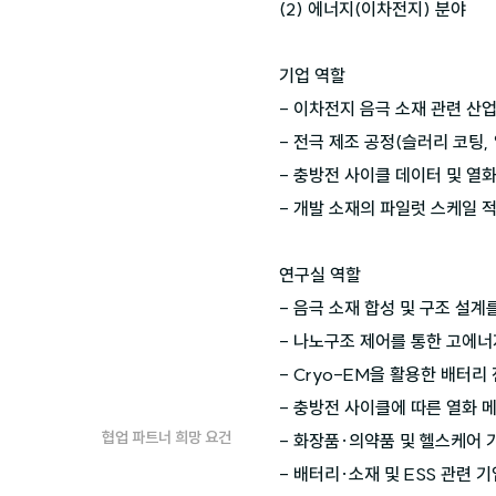
(2) 에너지(이차전지) 분야

기업 역할

- 이차전지 음극 소재 관련 산업
- 전극 제조 공정(슬러리 코팅, 
- 충방전 사이클 데이터 및 열화
- 개발 소재의 파일럿 스케일 적
연구실 역할

- 음극 소재 합성 및 구조 설계
- 나노구조 제어를 통한 고에너
- Cryo-EM을 활용한 배터리
- 충방전 사이클에 따른 열화 
협업 파트너 희망 요건
- 화장품·의약품 및 헬스케어 기
- 배터리·소재 및 ESS 관련 기