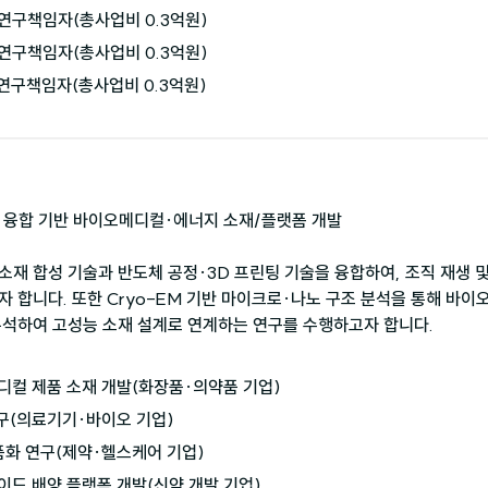
 연구책임자(총사업비 0.3억원)

 연구책임자(총사업비 0.3억원)

 연구책임자(총사업비 0.3억원)
 융합 기반 바이오메디컬·에너지 소재/플랫폼 개발

노소재 합성 기술과 반도체 공정·3D 프린팅 기술을 융합하여, 조직 재생
 합니다. 또한 Cryo-EM 기반 마이크로·나노 구조 분석을 통해 바
분석하여 고성능 소재 설계로 연계하는 연구를 수행하고자 합니다.
디컬 제품 소재 개발(화장품·의약품 기업)

구(의료기기·바이오 기업)

품화 연구(제약·헬스케어 기업)

드 배양 플랫폼 개발(신약 개발 기업)
