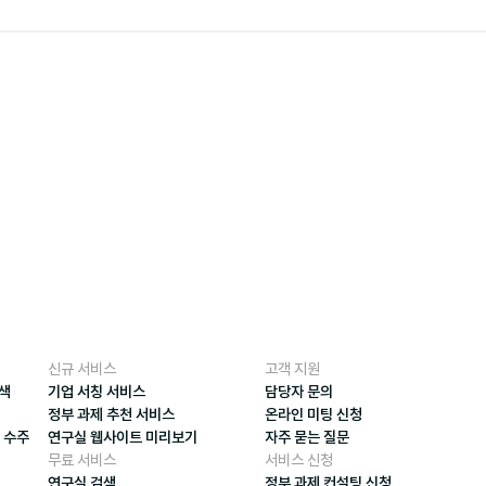
신규 서비스
고객 지원
검색
기업 서칭 서비스
담당자 문의
정부 과제 추천 서비스
온라인 미팅 신청
 수주
연구실 웹사이트 미리보기
자주 묻는 질문
무료 서비스
서비스 신청
연구실 검색
정부 과제 컨설팅 신청