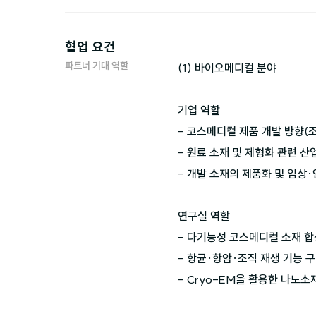
협업 요건
파트너 기대 역할
(1) 바이오메디컬 분야

기업 역할

- 코스메디컬 제품 개발 방향(조
- 원료 소재 및 제형화 관련 산
- 개발 소재의 제품화 및 임상·
연구실 역할

- 다기능성 코스메디컬 소재 합
- 항균·항암·조직 재생 기능 구
- Cryo-EM을 활용한 나노소