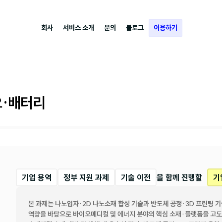
회사
서비스 소개
문의
블로그
이용하기
오·배터리
기업 용역
정부 지원 과제
기술 이전
을 함께 진행할
기
본 과제는 나노입자·2D 나노소재 합성 기술과 반도체 공정·3D 프린팅 기술
역량을 바탕으로 바이오메디컬 및 에너지 분야의 핵심 소재·플랫폼을 고도