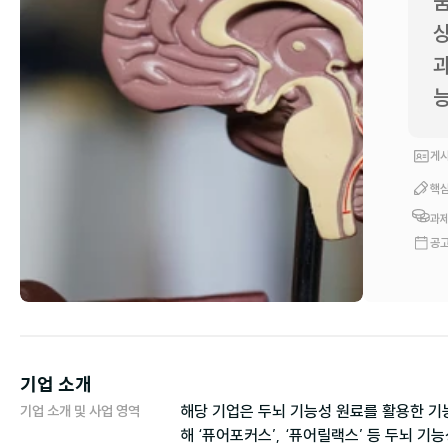
움
상
과
게시
핵심
과제
공고
기업 소개
해당 기업은 두뇌 기능성 원료를 활용한 
기업 소개 및 사업 영역
해 ‘퓨어포커스’, ‘퓨어릴랙스’ 등 두뇌 