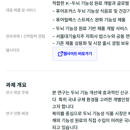
적합한 K-두뇌 기능성 원료 개발과 글로벌
대표 제품 및 서비스
- 퓨어포커스 두뇌 기능성 식음료 및 건강
- 퓨어릴랙스 스트레스 완화 기능성 제품

- 서울대기술지주 자회사 밥스누와 공동 연구
정부과제 / 산학협력 경험
웹사이트
웹사이트 바로가기
과제 개요
본 연구는 두뇌 기능 개선에 효과적인 신규
연구 희망 주제
다. 특히 국내 규제 환경을 고려한 개별인
북미를 중심으로 두뇌 기능성 식품 시장은 빠
연구 진행 배경
해외 기능성 원료의 직접 수입이 어려운 국