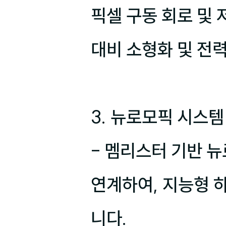
픽셀 구동 회로 및 
대비 소형화 및 전력
3. 뉴로모픽 시스템
- 멤리스터 기반 
연계하여, 지능형 
니다.