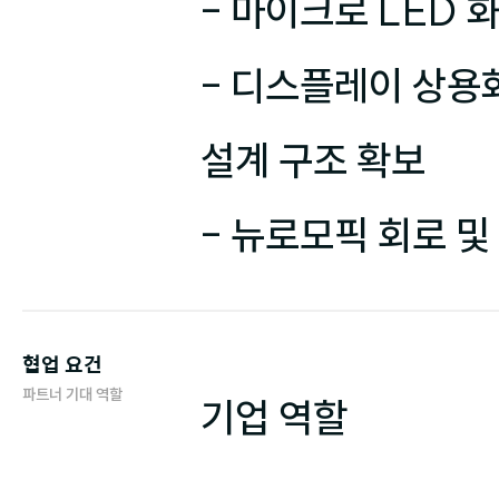
- 마이크로 LED 
- 디스플레이 상용화
설계 구조 확보

- 뉴로모픽 회로 
협업 요건
파트너 기대 역할
기업 역할
