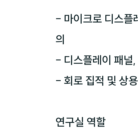
- 마이크로 디스플레
의

- 디스플레이 패널, 
- 회로 집적 및 상
연구실 역할
