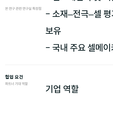
본 연구 관련 연구실 특장점
- 소재–전극–셀 평
보유

- 국내 주요 셀메
협업 요건
파트너 기대 역할
기업 역할
