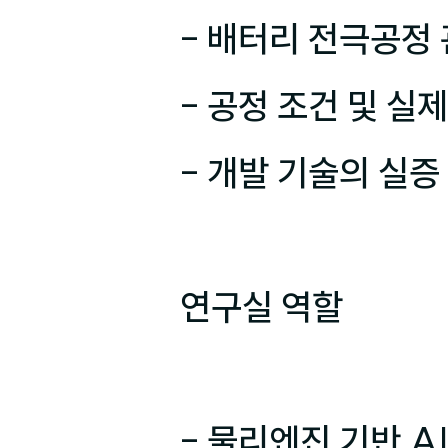
- 배터리 전극공정 
- 공정 조건 및 실
- 개발 기술의 실증
연구실 역할

- 물리엔진 기반 AI