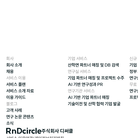
회사
기업 서비스
신규
회사 소개
산학연 파트너 매칭 및 DB 검색
기업
채용
연구실 서비스
정부
서비스 이용
기업 파트너 매칭 및 프로젝트 수주
연구
서비스 플랜
AI 기반 연구성과 PR
무료
서비스 소개 자료
연구기관 서비스
연구
이용 가이드
AI 기반 기업 파트너 매칭
프로
블로그
기술이전 및 산학 협력 기업 발굴
고객 사례
연구 논문 콘텐츠
소식
주식회사 디써클