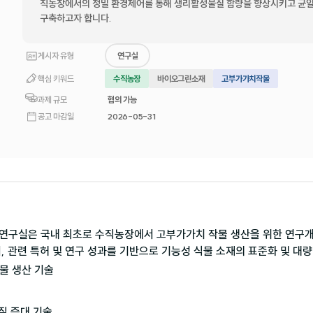
직농장에서의 정밀 환경제어를 통해 생리활성물질 함량을 향상시키고 균일
구축하고자 합니다.
게시자 유형
연구실
핵심 키워드
수직농장
바이오그린소재
고부가가치작물
과제 규모
협의 가능
공고 마감일
2026-05-31
연구실은 국내 최초로 수직농장에서 고부가가치 작물 생산을 위한 연구
, 관련 특허 및 연구 성과를 기반으로 기능성 식물 소재의 표준화 및 대
 생산 기술 

 증대 기술 
