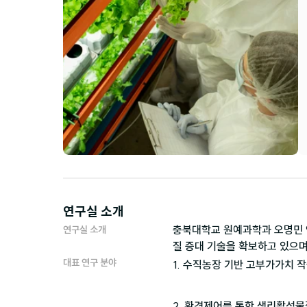
연구실 소개
충북대학교 원예과학과 오명민 
연구실 소개
질 증대 기술을 확보하고 있으며
대표 연구 분야
1. 수직농장 기반 고부가가치 작물
2. 환경제어를 통한 생리활성물질