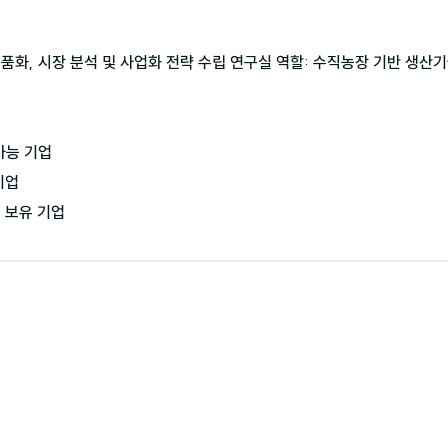
제품화, 시장 분석 및 사업화 전략 수립 연구실 역할: 수직농장 기반 생산기
가능 기업

업

 보유 기업