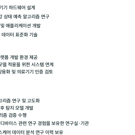
기기 하드웨어 설계

강 상태 예측 알고리즘 연구

 및 애플리케이션 개발

료 데이터 표준화 기술
랫폼 개발 환경 제공

 모델 적용을 위한 시스템 연계

상용화 및 의료기기 인증 검토

고리즘 연구 및 고도화

후 탐지 모델 개발

고리즘 검증 수행
 디바이스 관련 연구 경험을 보유한 연구실·기관

헬스케어 데이터 분석 연구 이력 보유
