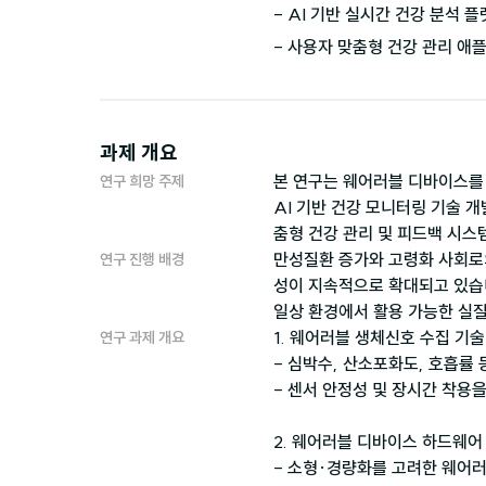
- AI 기반 실시간 건강 분석 플
- 사용자 맞춤형 건강 관리 애
과제 개요
본 연구는 웨어러블 디바이스를 
연구 희망 주제
AI 기반 건강 모니터링 기술 
춤형 건강 관리 및 피드백 시스
만성질환 증가와 고령화 사회로의
연구 진행 배경
성이 지속적으로 확대되고 있습니
일상 환경에서 활용 가능한 실질
1. 웨어러블 생체신호 수집 기술
연구 과제 개요
- 심박수, 산소포화도, 호흡률 
- 센서 안정성 및 장시간 착용을
2. 웨어러블 디바이스 하드웨어 
- 소형·경량화를 고려한 웨어러