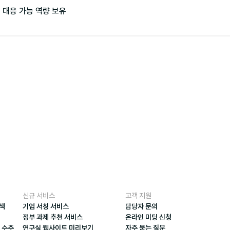
 대응 가능 역량 보유
신규 서비스
고객 지원
검색
기업 서칭 서비스
담당자 문의
정부 과제 추천 서비스
온라인 미팅 신청
 수주
연구실 웹사이트 미리보기
자주 묻는 질문