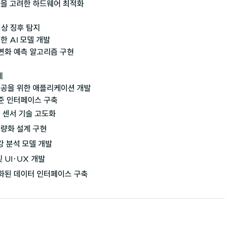
성을 고려한 하드웨어 최적화

이상 징후 탐지

 AI 모델 개발

 변화 예측 알고리즘 구현



제공을 위한 애플리케이션 개발

표준 인터페이스 구축
 센서 기술 고도화

량화 설계 구현

강 분석 모델 개발

 UI·UX 개발

준화된 데이터 인터페이스 구축