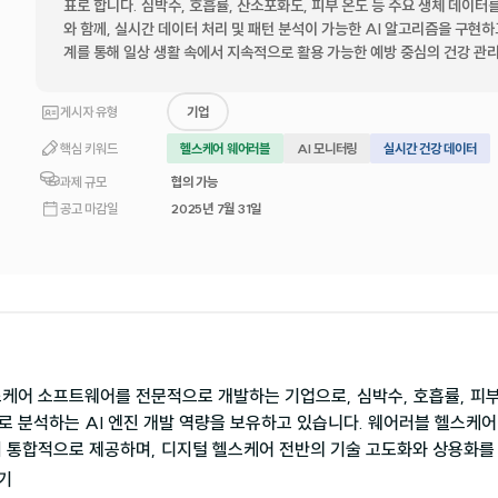
표로 합니다. 심박수, 호흡률, 산소포화도, 피부 온도 등 주요 생체 데이
와 함께, 실시간 데이터 처리 및 패턴 분석이 가능한 AI 알고리즘을 구현하
계를 통해 일상 생활 속에서 지속적으로 활용 가능한 예방 중심의 건강 관
게시자 유형
기업
핵심 키워드
헬스케어 웨어러블
AI 모니터링
실시간 건강 데이터
과제 규모
협의 가능
공고 마감일
2025년 7월 31일
케어 소프트웨어를 전문적으로 개발하는 기업으로, 심박수, 호흡률, 피부
 분석하는 AI 엔진 개발 역량을 보유하고 있습니다. 웨어러블 헬스케어 
지 통합적으로 제공하며, 디지털 헬스케어 전반의 기술 고도화와 상용화를
기
