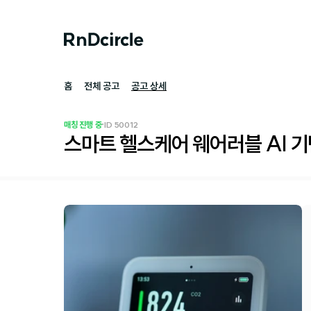
홈
전체 공고
공고 상세
·
매칭 진행 중
ID 
50012
스마트 헬스케어 웨어러블 AI 기