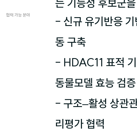
는 기능성 후보군을
협력 가능 분야
- 신규 유기반응 
동 구축

- HDAC11 표적
동물모델 효능 검증 
- 구조–활성 상관관
리평가 협력
