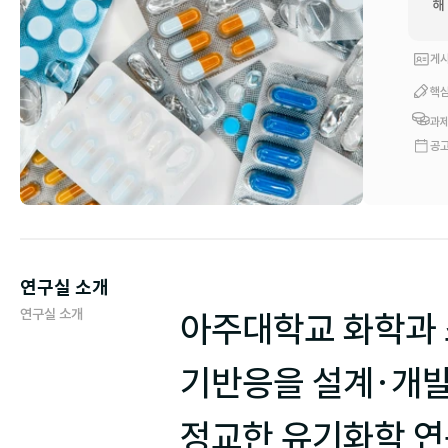
해
게시
핵심
과제
공고
연구실 소개
연구실 소개
아주대학교 화학과 
기반응을 설계·개발
정교한 유기화학 연