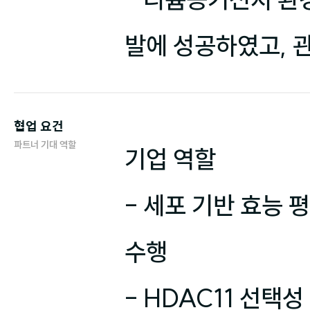
발에 성공하였고, 
협업 요건
파트너 기대 역할
기업 역할

- 세포 기반 효능 평
수행

- HDAC11 선택성