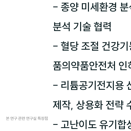
- 종양 미세환경 분
분석 기술 협력

- 혈당 조절 건강
품의약품안전처 인허
- 리튬공기전지용 
제작, 상용화 전략 
본 연구 관련 연구실 특장점
- 고난이도 유기합성