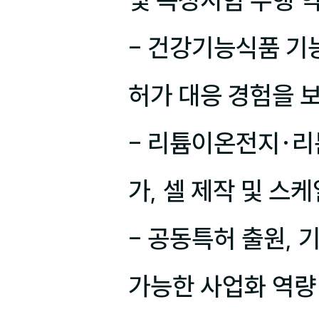
및 독성시험 수행 역
- 건강기능식품 기
허가 대응 경험을 보
- 리튬이온전지·리
가, 셀 제작 및 스
- 공동특허 출원, 
가능한 사업화 역량