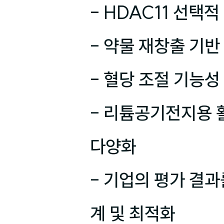
- HDAC11 선택
- 약물 재창출 기반
- 혈당 조절 기능성
- 리튬공기전지용 활
다양화

- 기업의 평가 결
계 및 최적화
