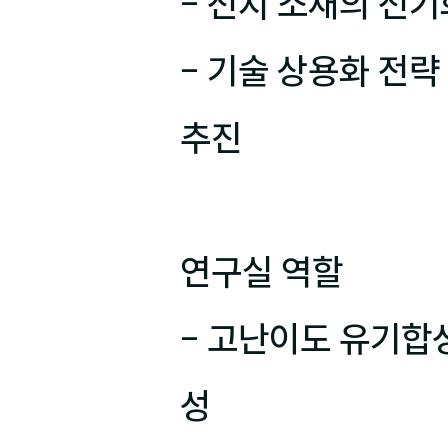
- 전지 소재의 전기
- 기술 상용화 전략
추진

연구실 역할

- 고난이도 유기합성
성
