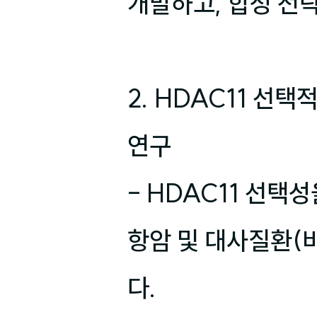
개발하고, 합성 전략
2. HDAC11 선
연구

- HDAC11 선택
항암 및 대사질환(
다.
