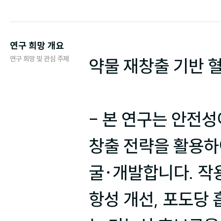
연구 희망 개요
연구 희망 및 관심 주제
약물 재창출 기반 
- 본 연구는 안전
창출 전략을 활용하
굴·개발합니다. 작
항성 개선, 포도당 