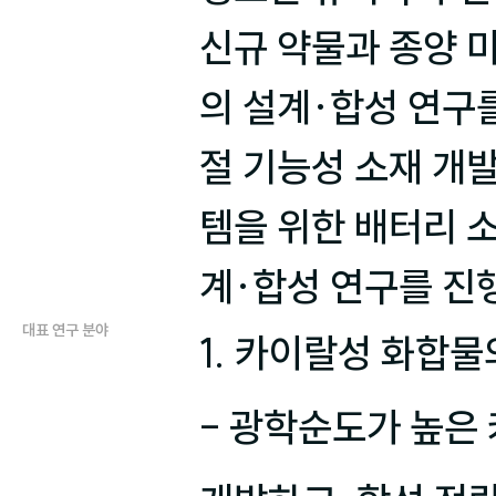
신규 약물과 종양 
의 설계·합성 연구
절 기능성 소재 개
템을 위한 배터리 
계·합성 연구를 진
대표 연구 분야
1. 카이랄성 화합물
- 광학순도가 높은