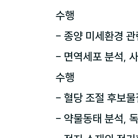
수행

- 종양 미세환경 관
- 면역세포 분석, 
수행

- 혈당 조절 후보물
- 약물동태 분석, 