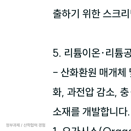
출하기 위한 스크리닝
5. 리튬이온·리튬
- 산화환원 매개체
화, 과전압 감소, 
소재를 개발합니다.
정부과제 / 산학협력 경험