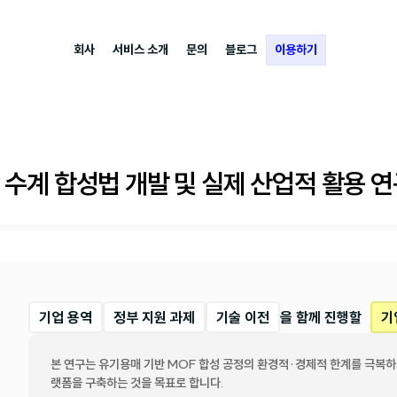
회사
서비스 소개
문의
블로그
이용하기
수계 합성법 개발 및 실제 산업적 활용 연
기업 용역
정부 지원 과제
기술 이전
을 함께 진행할
기
본 연구는 유기용매 기반 MOF 합성 공정의 환경적·경제적 한계를 극복하
랫폼을 구축하는 것을 목표로 합니다.
