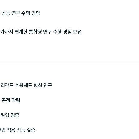
 공동 연구 수행 경험

평가까지 연계한 통합형 연구 수행 경험 보유
리간드 수용해도 향상 연구

공정 확립

일업 검증

업 적용 성능 실증
