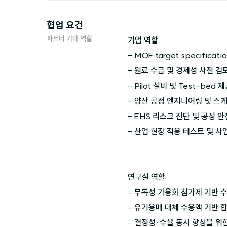
협업 요건
파트너 기대 역할
기업 역할

- MOF target specifica
- 원료 수급 및 경제성 사전 검토
- Pilot 설비 및 Test-bed 제
- 양산 공정 엔지니어링 및 스케
- EHS 리스크 진단 및 공정 안
- 산업 현장 적용 테스트 및 사업
연구실 역할

– 무독성 가용화 첨가제 기반 수
– 유기용매 대체 수용액 기반 합
– 결정성·수율 동시 향상을 위한