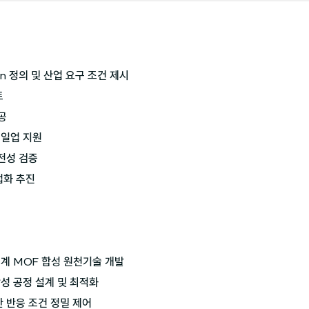
tion 정의 및 산업 요구 조건 제시



공

일업 지원

전성 검증

화 추진

계 MOF 합성 원천기술 개발

성 공정 설계 및 최적화

 반응 조건 정밀 제어
