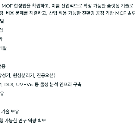
반 MOF 합성법을 확립하고, 이를 산업적으로 확장 가능한 플랫폼 기술로 
경·비용 문제를 해결하고, 산업 적용 가능한 친환경 공정 기반 MOF 솔
발





개발

검증
합성기, 원심분리기, 진공오븐)

, DLS, UV-Vis 등 물성 분석 인프라 구축

유

 기술 보유

행 가능한 연구 역량 확보