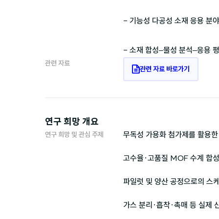
- 기능성 다공성 소재 응용 분야
- 소재 합성–물성 분석–응용 
관련 자료
관련 자료 바로가기
연구 희망 개요
무독성 가용화 첨가제를 활용한 
연구 희망 및 관심 주제
고수율·고품질 MOF 수계 합성 
파일럿 및 양산 공정으로의 스케
가스 분리·흡착·촉매 등 실제 산