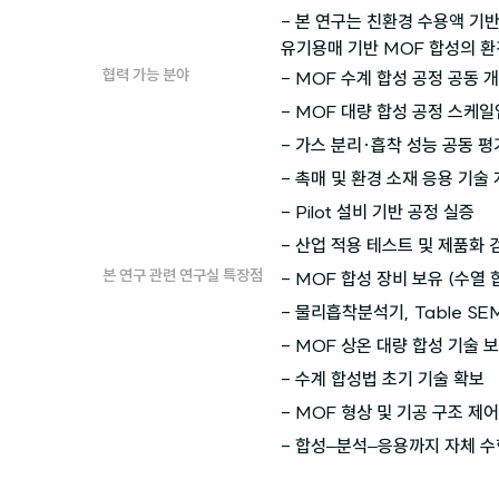
- 본 연구는 친환경 수용액 기
유기용매 기반 MOF 합성의 환
협력 가능 분야
- MOF 수계 합성 공정 공동 개
- MOF 대량 합성 공정 스케일업
- 가스 분리·흡착 성능 공동 평가
- 촉매 및 환경 소재 응용 기술 
- Pilot 설비 기반 공정 실증

- 산업 적용 테스트 및 제품화 
본 연구 관련 연구실 특장점
- MOF 합성 장비 보유 (수열 
- 물리흡착분석기, Table SEM
- MOF 상온 대량 합성 기술 보
- 수계 합성법 초기 기술 확보

- MOF 형상 및 기공 구조 제어
- 합성–분석–응용까지 자체 수