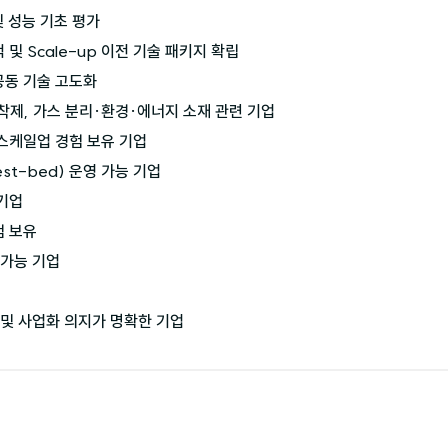
 성능 기초 평가

적 및 Scale-up 이전 기술 패키지 확립

공동 기술 고도화
흡착제, 가스 분리·환경·에너지 소재 관련 기업

 스케일업 경험 보유 기업

est-bed) 운영 가능 기업

기업

보유 

가능 기업

 및 사업화 의지가 명확한 기업