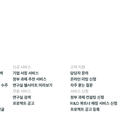
신규 서비스
고객 지원
검색
기업 서칭 서비스
담당자 문의
정부 과제 추천 서비스
온라인 미팅 신청
 수주
연구실 웹사이트 미리보기
자주 묻는 질문
무료 서비스
서비스 신청
연구실 검색
정부 과제 컨설팅 신청
프로젝트 공고
R&D 파트너 매칭 서비스 신청
발굴
프로젝트 공고 등록