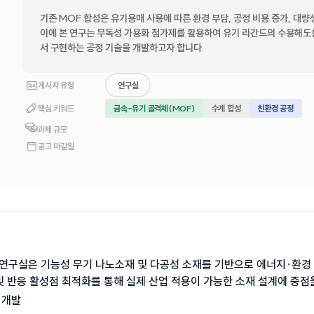
기존 MOF 합성은 유기용매 사용에 따른 환경 부담, 공정 비용 증가, 대
이에 본 연구는 무독성 가용화 첨가제를 활용하여 유기 리간드의 수용해도
서 구현하는 공정 기술을 개발하고자 합니다.
게시자 유형
연구실
핵심 키워드
금속-유기 골격체(MOF)
수계 합성
친환경 공정
과제 규모
공고 마감일
연구실은 기능성 무기 나노소재 및 다공성 소재를 기반으로 에너지·환경 
및 반응 활성점 최적화를 통해 실제 산업 적용이 가능한 소재 설계에 중점
 개발
