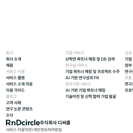
회사
기업 서비스
신규
회사 소개
산학연 파트너 매칭 및 DB 검색
기업
채용
연구실 서비스
정부
서비스 이용
기업 파트너 매칭 및 프로젝트 수주
연구
서비스 플랜
AI 기반 연구성과 PR
무료
서비스 소개 자료
연구기관 서비스
연구
이용 가이드
AI 기반 기업 파트너 매칭
프로
블로그
기술이전 및 산학 협력 기업 발굴
고객 사례
연구 논문 콘텐츠
소식
주식회사 디써클
서비스 이용약관
|
개인정보처리방침