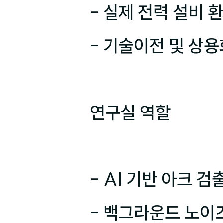
- 실제 전력 설비 
- 기술이전 및 상용
연구실 역할

- AI 기반 아크 검
- 백그라운드 노이즈