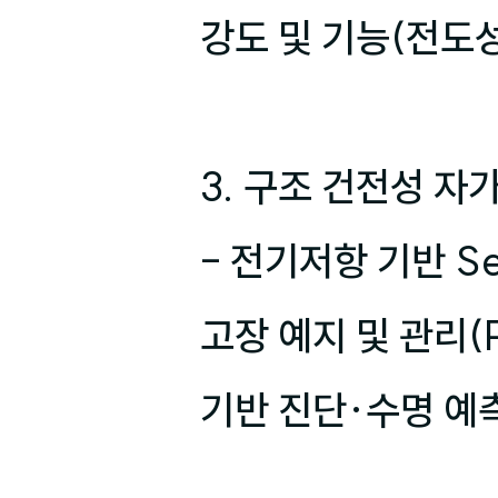
강도 및 기능(전도성
3. 구조 건전성 자
- 전기저항 기반 Se
고장 예지 및 관리(
기반 진단·수명 예측