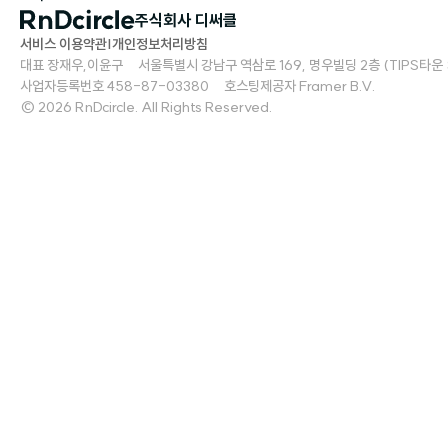
주식회사 디써클
서비스 이용약관
|
개인정보처리방침
대표 장재우,이윤구     서울특별시 강남구 역삼로 169, 명우빌딩 2층 (TIPS타운 S2)   
사업자등록번호 458-87-03380     호스팅제공자 Framer B.V.
© 2026 RnDcircle. All Rights Reserved.