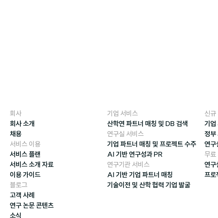
회사
기업 서비스
신규
회사 소개
산학연 파트너 매칭 및 DB 검색
기업
채용
연구실 서비스
정부
서비스 이용
기업 파트너 매칭 및 프로젝트 수주
연구
서비스 플랜
AI 기반 연구성과 PR
무료
서비스 소개 자료
연구기관 서비스
연구
이용 가이드
AI 기반 기업 파트너 매칭
프로
블로그
기술이전 및 산학 협력 기업 발굴
고객 사례
연구 논문 콘텐츠
소식