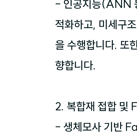
- 인공지능(ANN
적화하고, 미세구조
을 수행합니다. 또
향합니다.

2. 복합재 접합 및 Fas
- 생체모사 기반 Fa