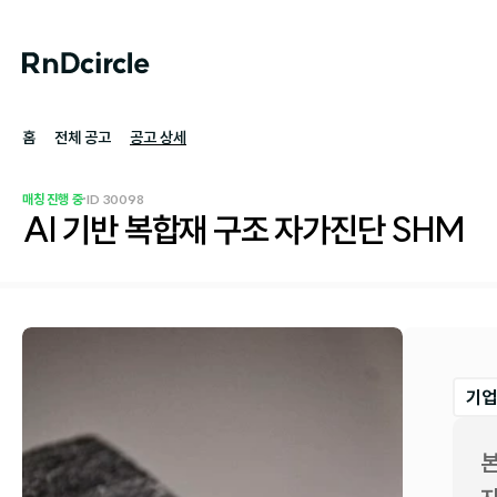
홈
전체 공고
공고 상세
·
매칭 진행 중
ID 
30098
AI 기반 복합재 구조 자가진단 SHM
기업
본