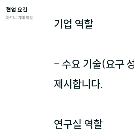
협업 요건
파트너 기대 역할
기업 역할

- 수요 기술(요구 성
제시합니다.

연구실 역할
