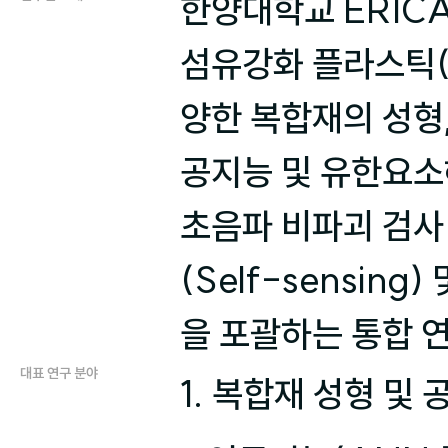
한양대학교 ERIC
섬유강화 플라스틱(
양한 복합재의 성형,
공지능 및 유한요소해석
초음파 비파괴 검사
(Self-sensin
을 포괄하는 통합 
대표 연구 분야
1. 복합재 성형 및 