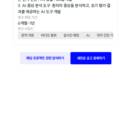
3. AI 증상 분석 도구: 환자의 증상을 분석하고, 초기 평가 결
과를 제공하는 AI 도구 개발
연구 희망 기간
6개월-1년
연구 키워드
원격 의료
비디오 통화
실시간 채팅
AI
전자 건강 기록
해당 프로젝트 관련 문의하기
새로운 공고 등록하기