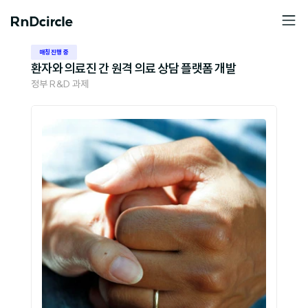
매칭 진행 중
환자와 의료진 간 원격 의료 상담 플랫폼 개발
정부 R&D 과제