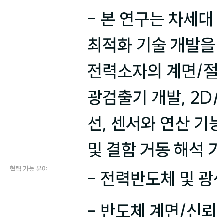
- 본 연구는 차세대
최적화 기술 개발을 
전력소자의 계면/절
광검출기 개발, 2D
선, 센서와 연산 기
및 결함 거동 해석 
협력 가능 분야
- 전력반도체 및 광
- 반도체 계면/신뢰