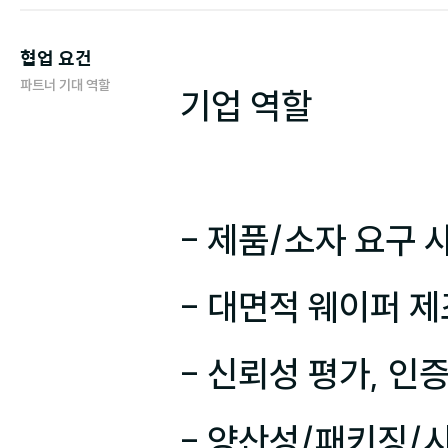
협업 요건
파트너 기대 역할
기업 역할

- 제품/소자 요구 
- 대면적 웨이퍼 제
- 신뢰성 평가, 인
- 양산성/패키징/시