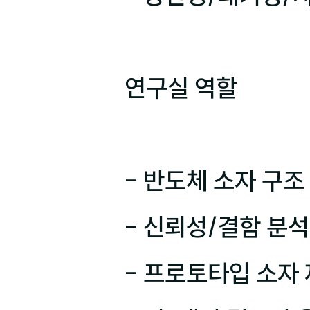
연구실 역할

- 반도체 소자 구조
- 신뢰성/결함 분석
- 프로토타입 소자 