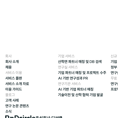
회사
기업 서비스
신규
회사 소개
산학연 파트너 매칭 및 DB 검색
기업
채용
연구실 서비스
정부
서비스 이용
기업 파트너 매칭 및 프로젝트 수주
연구
서비스 플랜
AI 기반 연구성과 PR
무료
서비스 소개 자료
연구기관 서비스
연구
이용 가이드
AI 기반 기업 파트너 매칭
프로
블로그
기술이전 및 산학 협력 기업 발굴
고객 사례
연구 논문 콘텐츠
소식