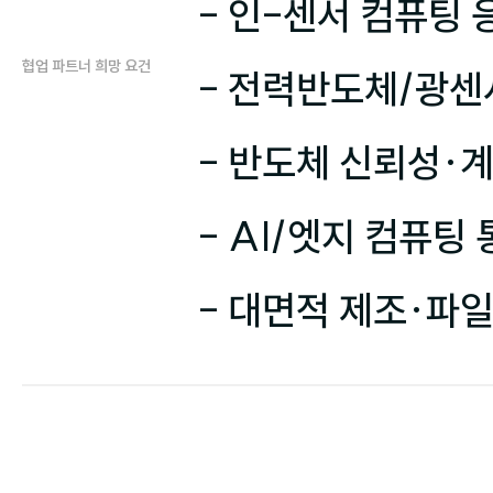
- 인-센서 컴퓨팅
협업 파트너 희망 요건
- 전력반도체/광센서
- 반도체 신뢰성·계
- AI/엣지 컴퓨팅 
- 대면적 제조·파