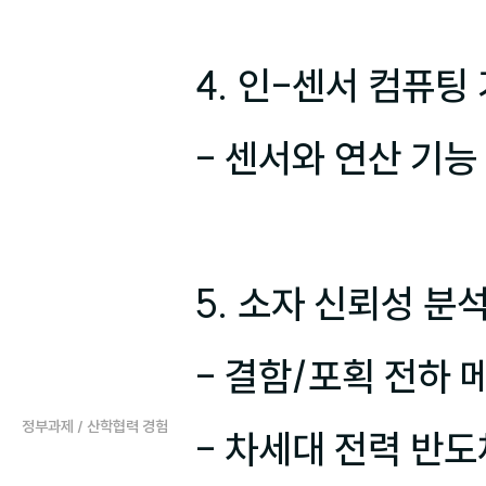
4. 인-센서 컴퓨팅 
- 센서와 연산 기능
5. 소자 신뢰성 분석
- 결함/포획 전하 
정부과제 / 산학협력 경험
- 차세대 전력 반