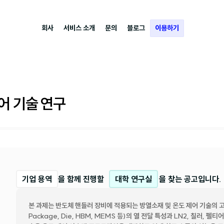
회사
서비스 소개
문의
블로그
이용하기
어 기술 연구
기업 용역
을 함께 진행할
대학 연구실
을 찾는 공고입니다.
본 과제는 반도체 핸들러 장비에 적용되는 방열소재 및 온도 제어 기술의 고도
Package, Die, HBM, MEMS 등)의 열 전달 특성과 LN2, 칠러,