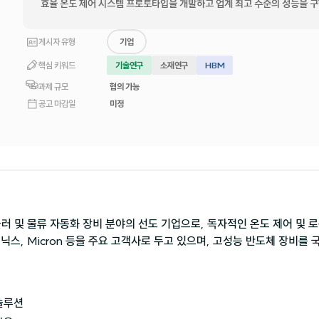
효율 온도 제어 시스템 프로토타입을 개발하고 업계 최고 수준의 성능을 
게시자 유형
기업
핵심 키워드
기술연구
소재연구
HBM
과제 규모
협의 가능
공고 마감일
미정
러 및 물류 자동화 장비 분야의 선도 기업으로, 독자적인 온도 제어 및 
닉스, Micron 등을 주요 고객사로 두고 있으며, 고성능 반도체 장비를