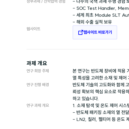
- 다수의 국책 과제 수행 경험 보
정부과제 / 산학협력 경험
- SOC Test Handler, Me
- 세계 최초 Module SLT Au
웹사이트
웹사이트 바로가기
과제 개요
본 연구는 반도체 장비에 적용 
연구 희망 주제
반도체 기술의 고도화와 함께 고
연구 진행 배경
뢰성 확보의 핵심 요소로 작용하
1. 소재 탐색 및 온도 제어 시스
연구 과제 개요
- 반도체 패키징 소재의 열 전달
- LN2, 칠러, 펠티어 등 온도 