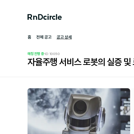
홈
전체 공고
공고 상세
·
매칭 진행 중
ID 
10050
자율주행 서비스 로봇의 실증 및