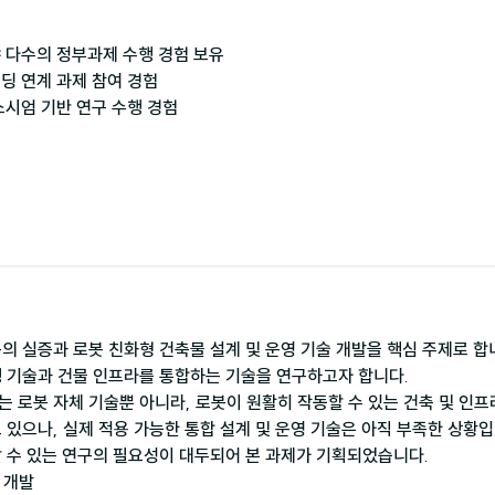
 다수의 정부과제 수행 경험 보유

딩 연계 과제 참여 경험

의 실증과 로봇 친화형 건축물 설계 및 운영 기술 개발을 핵심 주제로 
 로봇 자체 기술뿐 아니라, 로봇이 원활히 작동할 수 있는 건축 및 인
 있으나, 실제 적용 가능한 통합 설계 및 운영 기술은 아직 부족한 상황입
 개발
