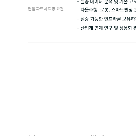
협업 파트너 희망 요건
- 자율주행, 로봇, 스마트빌딩 
- 실증 가능한 인프라를 보유하