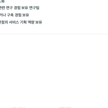
관련 연구 경험 보유 연구팀

거나 구축 경험 보유
