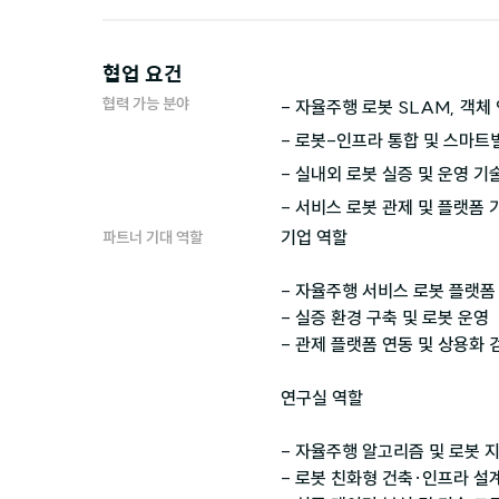
협업 요건
협력 가능 분야
- 자율주행 로봇 SLAM, 객체 
- 로봇-인프라 통합 및 스마트빌
- 실내외 로봇 실증 및 운영 기술
기업 역할

파트너 기대 역할
- 자율주행 서비스 로봇 플랫폼 
- 실증 환경 구축 및 로봇 운영

- 관제 플랫폼 연동 및 상용화 검
연구실 역할

- 자율주행 알고리즘 및 로봇 지
- 로봇 친화형 건축·인프라 설계