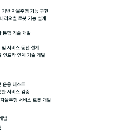
색 기반 자율주행 기능 구현

나리오별 로봇 기능 설계

 통합 기술 개발

 및 서비스 동선 설계

물 인프라 연계 기술 개발

봇 운용 테스트

 자율주행 서비스 로봇 개발



개발
