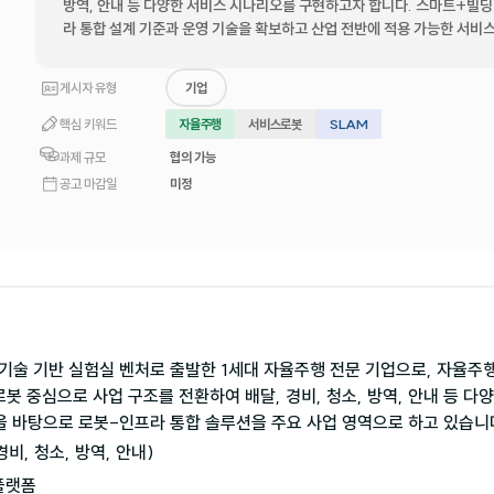
방역, 안내 등 다양한 서비스 시나리오를 구현하고자 합니다. 스마트+빌딩
라 통합 설계 기준과 운영 기술을 확보하고 산업 전반에 적용 가능한 서비
게시자 유형
기업
핵심 키워드
자율주행
서비스로봇
SLAM
과제 규모
협의 가능
공고 마감일
미정
 기술 기반 실험실 벤처로 출발한 1세대 자율주행 전문 기업으로, 자율주
로봇 중심으로 사업 구조를 전환하여 배달, 경비, 청소, 방역, 안내 등 
을 바탕으로 로봇-인프라 통합 솔루션을 주요 사업 영역으로 하고 있습니
비, 청소, 방역, 안내)

플랫폼
