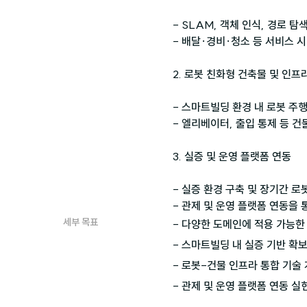
- SLAM, 객체 인식, 경로 탐
- 배달·경비·청소 등 서비스 시
2. 로봇 친화형 건축물 및 인프라
- 스마트빌딩 환경 내 로봇 주행
- 엘리베이터, 출입 통제 등 건
3. 실증 및 운영 플랫폼 연동

- 실증 환경 구축 및 장기간 로
세부 목표
- 다양한 도메인에 적용 가능한
- 스마트빌딩 내 실증 기반 확보
- 로봇-건물 인프라 통합 기술 