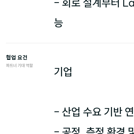
- 회로 설계부터 L
능
협업 요건
파트너 기대 역할
기업

- 산업 수요 기반 
- 공정, 측정 환경 