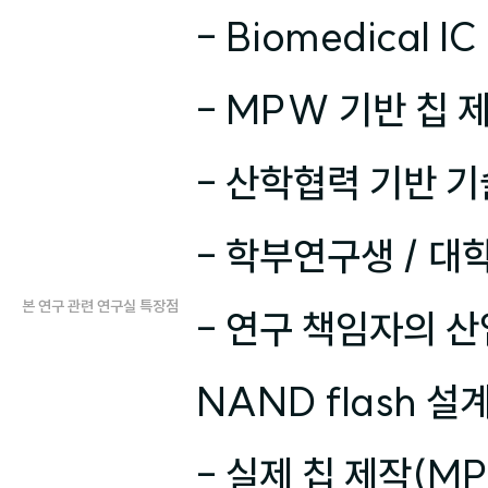
- Biomedical I
- MPW 기반 칩 제
- 산학협력 기반 기
- 학부연구생 / 대
본 연구 관련 연구실 특장점
- 연구 책임자의 산
NAND flash 설
- 실제 칩 제작(M