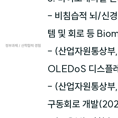
- 비침습적 뇌/신경
템 및 회로 등 Bio
정부과제 / 산학협력 경험
- (산업자원통상부, 
OLEDoS 디스플레
- (산업자원통상부,
구동회로 개발(202