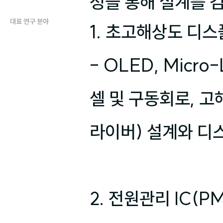
정을 통해 설계를 
대표 연구 분야
1. 초고해상도 디스
- OLED, Micr
셀 및 구동회로, 고해
라이버) 설계와 디
2. 전원관리 IC(P